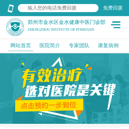
郑州市金水区金水健康中医门诊部
ZHENGZHOU INSTITUTE OF POSRIASIS
网站首页
医院简介
专家团队
康复病例