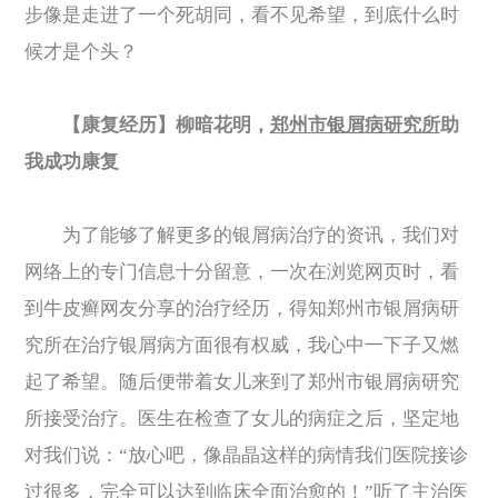
步像是走进了一个死胡同，看不见希望，到底什么时
候才是个头？
【康复经历】柳暗花明，
郑州市银屑病研究所
助
我成功康复
为了能够了解更多的银屑病治疗的资讯，我们对
网络上的专门信息十分留意，一次在浏览网页时，看
到牛皮癣网友分享的治疗经历，得知郑州市银屑病研
究所在治疗银屑病方面很有权威，我心中一下子又燃
起了希望。随后便带着女儿来到了郑州市银屑病研究
所接受治疗。医生在检查了女儿的病症之后，坚定地
对我们说：“放心吧，像晶晶这样的病情我们医院接诊
过很多，完全可以达到临床全面治愈的！”听了主治医