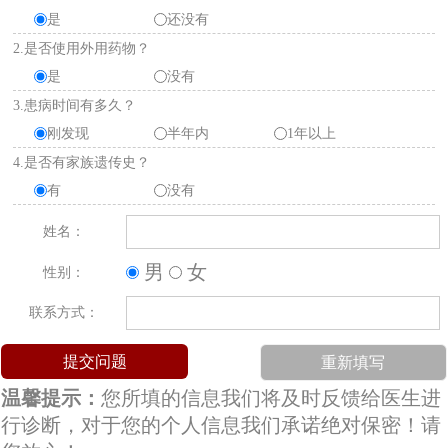
是
还没有
2.是否使用外用药物？
是
没有
3.患病时间有多久？
刚发现
半年内
1年以上
4.是否有家族遗传史？
有
没有
姓名：
男
女
性别：
联系方式：
温馨提示：
您所填的信息我们将及时反馈给医生进
行诊断，对于您的个人信息我们承诺绝对保密！请