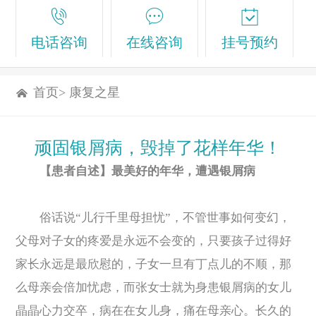
电话咨询
在线咨询
挂号预约
首页
>
康复之星
顽固银屑病，毁掉了花样年华！
【患者自述】最美好的年华，遭遇银屑病
俗话说“儿行千里母担忧”，不管世事如何变幻，
父母对子女的疼爱是永远不会变的，只要孩子过得好
家长永远是最欣慰的，子女一旦有丁点儿的不顺，那
么母亲会倍加忧虑，而张女士就为身患银屑病的女儿
晶晶心力交卒，病在在女儿身，痛在母亲心。长久的