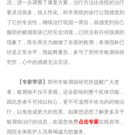
况，进一步调整了康复方案，治疗方法比传统的治疗
要灵活很多，很人性化，科学系统的诊疗让我感觉到
了它的专业性，继续治疗巩固一周后，就感觉到自己
腿部的鳞屑斑疹已经完全消退，已经没有任何脱屑的
现象了，医生再次为她做了全面的检测，各项指标已
经是正常水平，我如释重负，多亏了郑州市银屑病研
究所，心中的感谢无法言语。
【专家寄语】
郑州市银屑病研究所提醒广大患
者，银屑病不仅不美观，还会影响到整个机体功能，
因此患者不可掉以轻心，更不可滥用不恰当的药物治
疗，以免造成更大的危害。如果您还想了解更多关于
银屑病治疗的信息，欢迎您免费
点击专家
在线咨询，
我院全体医护人员将竭诚为您服务。