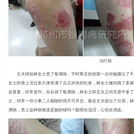
治疗前
丈夫得知林女士患了银屑病，平时斯文的他第一次对她露出了不
女士的身上没过多久便布满了点点块块的红疹，林女士辗转跑了多家
反复复，经常发作。自从得了银屑病，林女士和丈夫之间无形中多了
士，经常一些小事二人都能吵得不可开交。最后丈夫提出了分居，林
屑病，患上这种病难道是她的错吗？眼睛在流泪，心也在滴血。