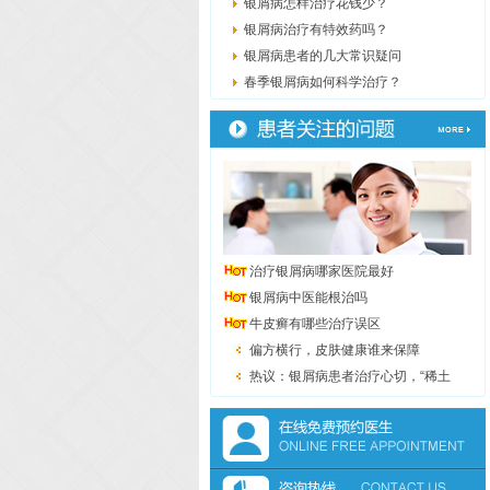
银屑病怎样治疗花钱少？
银屑病治疗有特效药吗？
银屑病患者的几大常识疑问
春季银屑病如何科学治疗？
治疗银屑病哪家医院最好
银屑病中医能根治吗
牛皮癣有哪些治疗误区
偏方横行，皮肤健康谁来保障
热议：银屑病患者治疗心切，“稀土