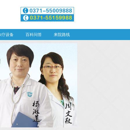
诊疗设备
百科问答
来院路线