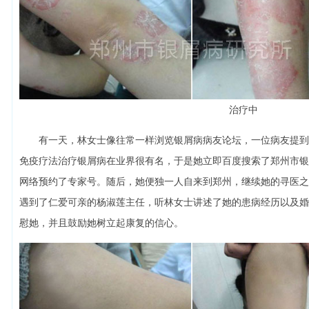
治疗中
有一天，林女士像往常一样浏览银屑病病友论坛，一位病友提到
免疫疗法治疗银屑病在业界很有名，于是她立即百度搜索了郑州市银
网络预约了专家号。随后，她便独一人自来到郑州，继续她的寻医之
遇到了仁爱可亲的杨淑莲主任，听林女士讲述了她的患病经历以及婚
慰她，并且鼓励她树立起康复的信心。