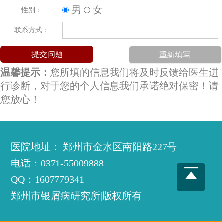
男
女
性别：
联系方式：
温馨提示：
您所填的信息我们将及时反馈给医生进
行诊断，对于您的个人信息我们承诺绝对保密！请
您放心！
医院地址： 郑州市金水区南阳路227号
电话：0371-55009888
QQ：1607779341
郑州市银屑病研究所|版权所有