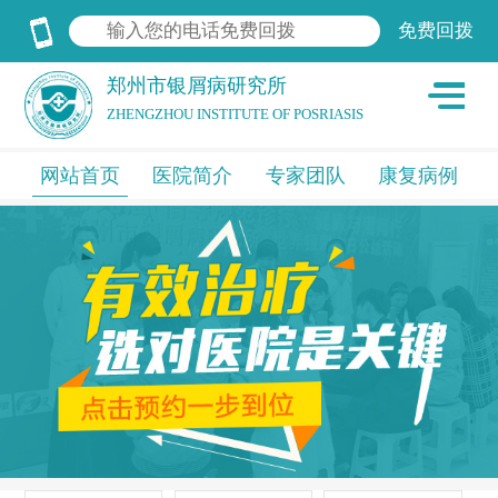
郑州市银屑病研究所
ZHENGZHOU INSTITUTE OF POSRIASIS
网站首页
医院简介
专家团队
康复病例