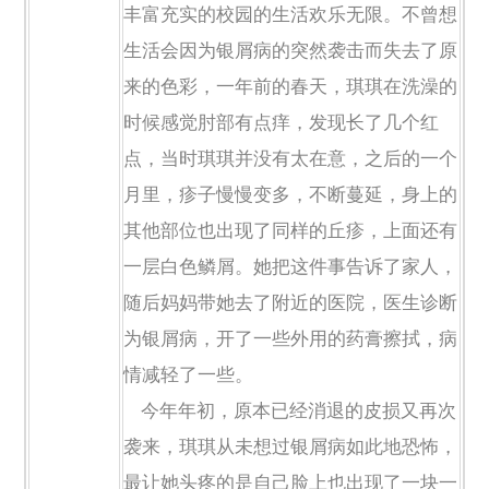
丰富充实的校园的生活欢乐无限。不曾想
生活会因为银屑病的突然袭击而失去了原
来的色彩，一年前的春天，琪琪在洗澡的
时候感觉肘部有点痒，发现长了几个红
点，当时琪琪并没有太在意，之后的一个
月里，疹子慢慢变多，不断蔓延，身上的
其他部位也出现了同样的丘疹，上面还有
一层白色鳞屑。她把这件事告诉了家人，
随后妈妈带她去了附近的医院，医生诊断
为银屑病，开了一些外用的药膏擦拭，病
情减轻了一些。
今年年初，原本已经消退的皮损又再次
袭来，琪琪从未想过银屑病如此地恐怖，
最让她头疼的是自己脸上也出现了一块一