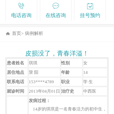
电话咨询
在线咨询
挂号预约
首页
>
病例解析
皮损没了，青春洋溢！
患者姓名
琪琪
性别
女
居住地点
荥 阳
年龄
14
联系电话
153****4789
职业
学 生
就诊时间
2013年04月01日
治疗史
中西医
发病过程：
14岁的琪琪是一名青春活力的初中生，