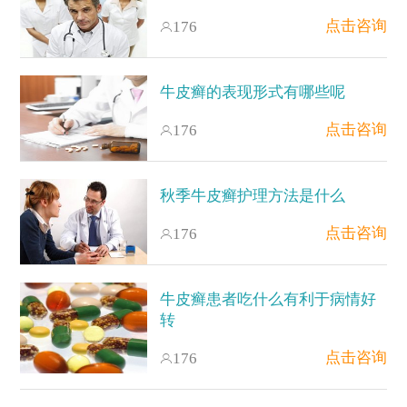
点击咨询
176
牛皮癣的表现形式有哪些呢
点击咨询
176
秋季牛皮癣护理方法是什么
点击咨询
176
牛皮癣患者吃什么有利于病情好
转
点击咨询
176